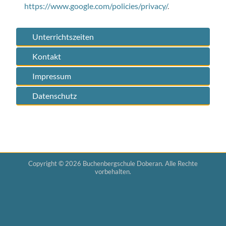
https://www.google.com/policies/privacy/
.
Unterrichtszeiten
Kontakt
Impressum
Datenschutz
Copyright © 2026 Buchenbergschule Doberan. Alle Rechte
vorbehalten.