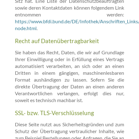
Sitz hat. Eine Liste der Datenschutzbeauftragten
sowie deren Kontaktdaten können folgendem Link
entnommen werden:
https://www.bfdi.bund.de/DE/Infothek/Anschriften_Links/
node.html
.
Recht auf Datenübertragbarkeit
Sie haben das Recht, Daten, die wir auf Grundlage
Ihrer Einwilligung oder in Erfüllung eines Vertrags
automatisiert verarbeiten, an sich oder an einen
Dritten in einem gängigen, maschinenlesbaren
Format aushändigen zu lassen. Sofern Sie die
direkte Übertragung der Daten an einen anderen
Verantwortlichen verlangen, erfolgt dies nur,
soweit es technisch machbar ist.
SSL- bzw. TLS-Verschlüsselung
Diese Seite nutzt aus Sicherheitsgründen und zum
Schutz der Übertragung vertraulicher Inhalte, wie
zum Beispiel Bestellungen oder Anfragen, die Sie an