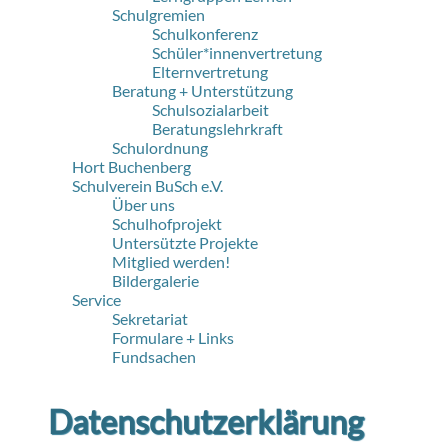
Schulgremien
Schulkonferenz
Schüler*innenvertretung
Elternvertretung
Beratung + Unterstützung
Schulsozialarbeit
Beratungslehrkraft
Schulordnung
Hort Buchenberg
Schulverein BuSch e.V.
Über uns
Schulhofprojekt
Untersützte Projekte
Mitglied werden!
Bildergalerie
Service
Sekretariat
Formulare + Links
Fundsachen
Datenschutzerklärung