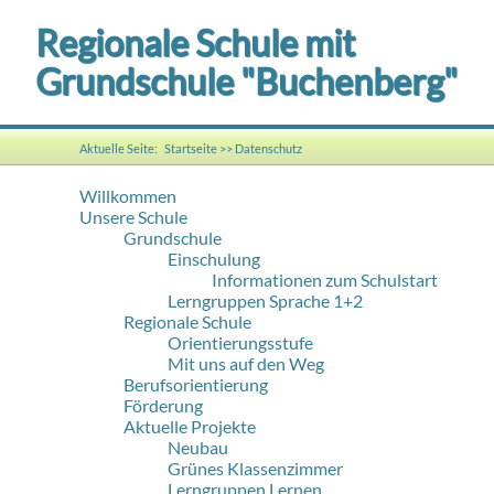
Regionale Schule mit
Grundschule "Buchenberg"
Aktuelle Seite:
Startseite
>>
Datenschutz
Willkommen
Unsere Schule
Grundschule
Einschulung
Informationen zum Schulstart
Lerngruppen Sprache 1+2
Regionale Schule
Orientierungsstufe
Mit uns auf den Weg
Berufsorientierung
Förderung
Aktuelle Projekte
Neubau
Grünes Klassenzimmer
Lerngruppen Lernen