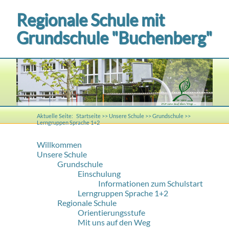
Regionale Schule mit
Grundschule "Buchenberg"
Aktuelle Seite:
Startseite
>>
Unsere Schule
>>
Grundschule
>>
Lerngruppen Sprache 1+2
Willkommen
Unsere Schule
Grundschule
Einschulung
Informationen zum Schulstart
Lerngruppen Sprache 1+2
Regionale Schule
Orientierungsstufe
Mit uns auf den Weg