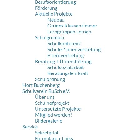
Berufsorientierung
Förderung
Aktuelle Projekte
Neubau
Grünes Klassenzimmer
Lerngruppen Lernen
Schulgremien
Schulkonferenz
Schüler*innenvertretung
Elternvertretung
Beratung + Unterstützung
Schulsozialarbeit
Beratungslehrkraft
Schulordnung
Hort Buchenberg
Schulverein BuSch e.V.
Über uns
Schulhofprojekt
Untersützte Projekte
Mitglied werden!
Bildergalerie
Service
Sekretariat
Formulare + Links